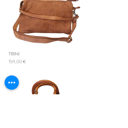
TRINI
Prezzo
159,00 €