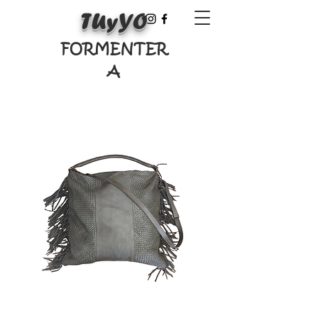
TUyYO
FORMENTER
A