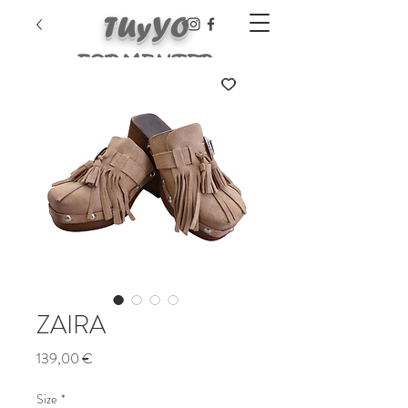
TUyYO
FORMENTER
A
ZAIRA
Prezzo
139,00 €
Size
*